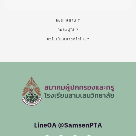
ลืมรหัสผ่าน ?
ลืมชื่อผู้ใช้ ?
ยังไม่เป็นสมาชิกใช่ไหม?
LineOA @SamsenPTA