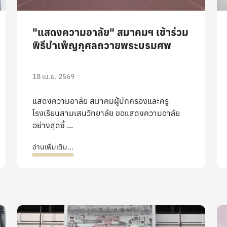
"แสดงความอาลัย" สมาคมฯ เข้าร่วม
พิธีบำเพ็ญกุศลถวายพระบรมศพ
18 เม.ย. 2569
แสดงความอาลัย สมาคมผู้ปกครองและครู
โรงเรียนสามเสนวิทยาลัย ขอแสดงความอาลัย
อย่างสุดซึ้ ...
อ่านเพิ่มเติม...