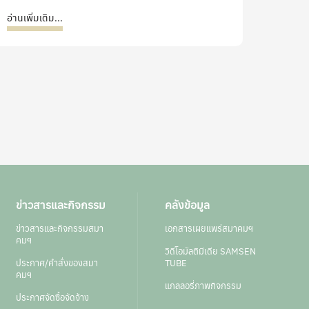
อ่านเพิ่มเติม...
ข่าวสารและกิจกรรม
คลังข้อมูล
ข่าวสารและกิจกรรมสมา
เอกสารเผยแพร่สมาคมฯ
คมฯ
วิดีโอมัลติมีเดีย SAMSEN
ประกาศ/คำสั่งของสมา
TUBE
คมฯ
แกลลอรี่ภาพกิจกรรม
ประกาศจัดซื้อจัดจ้าง