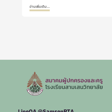
อ่านเพิ่มเติม...
LineOA @SamsenPTA