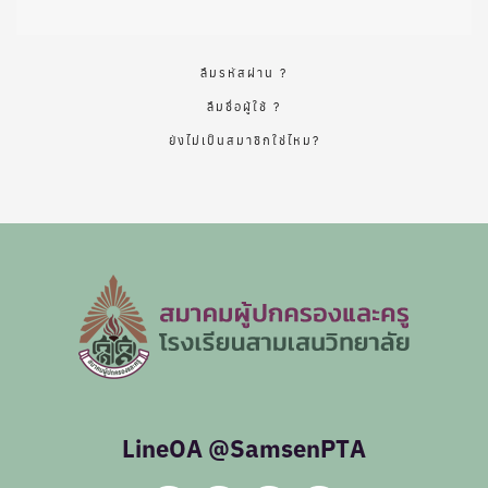
ลืมรหัสผ่าน ?
ลืมชื่อผู้ใช้ ?
ยังไม่เป็นสมาชิกใช่ไหม?
LineOA @SamsenPTA