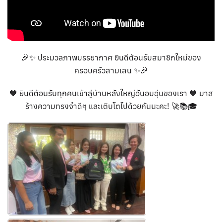
🎉✨ ประมวลภาพบรรยากาศ ยินดีต้อนรับสมาชิกใหม่ของ
ครอบครัวสามเสน ✨🎉
💙 ยินดีต้อนรับทุกคนเข้าสู่บ้านหลังใหญ่อันอบอุ่นของเรา 💙 มาส
ร้างความทรงจำดีๆ และเติบโตไปด้วยกันนะคะ! 🚀📚🎓