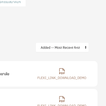
กิจกรรมสมาคมฯ
ทยาลัย
FLEXI_LINK_DOWNLOAD_DEMO
FLEXI_LINK_DOWNLOAD_DEMO