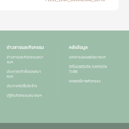
ข่าวสารและกิจกรรม
คลังข้อมูล
ข่าวสารและกิจกรรมสมา
เอกสารเผยแพร่สมาคมฯ
คมฯ
วิดีโอมัลติมีเดีย SAMSEN
ประกาศ/คำสั่งของสมา
TUBE
คมฯ
แกลลอรี่ภาพกิจกรรม
ประกาศจัดซื้อจัดจ้าง
ปฏิทินกิจกรรมสมาคมฯ