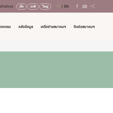
ตัวอักษร
TH
EN
เล็ก
ปกติ
ใหญ่
กิจกรรม
คลังข้อมูล
เครือข่ายสมาคมฯ
ติดต่อสมาคมฯ