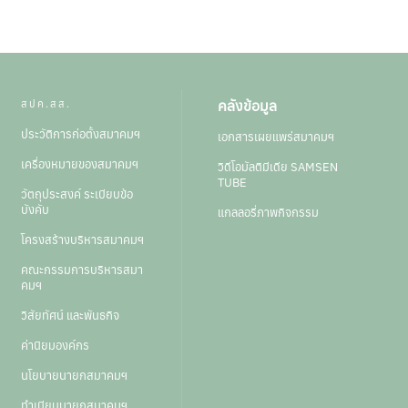
คลังข้อมูล
สปค.สส.
ประวัติการก่อตั้งสมาคมฯ
เอกสารเผยแพร่สมาคมฯ
เครื่องหมายของสมาคมฯ
วิดีโอมัลติมีเดีย SAMSEN
TUBE
วัตถุประสงค์ ระเบียบข้อ
บังคับ
แกลลอรี่ภาพกิจกรรม
โครงสร้างบริหารสมาคมฯ
คณะกรรมการบริหารสมา
คมฯ
วิสัยทัศน์ และพันธกิจ
ค่านิยมองค์กร
นโยบายนายกสมาคมฯ
ทำเนียบนายกสมาคมฯ