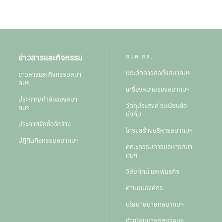
ข่าวสารและกิจกรรม
สปค.สส.
ประวัติการก่อตั้งสมาคมฯ
ข่าวสารและกิจกรรมสมา
คมฯ
เครื่องหมายของสมาคมฯ
ประกาศ/คำสั่งของสมา
วัตถุประสงค์ ระเบียบข้อ
คมฯ
บังคับ
ประกาศจัดซื้อจัดจ้าง
โครงสร้างบริหารสมาคมฯ
ปฏิทินกิจกรรมสมาคมฯ
คณะกรรมการบริหารสมา
คมฯ
วิสัยทัศน์ และพันธกิจ
ค่านิยมองค์กร
นโยบายนายกสมาคมฯ
ทำเนียบนายกสมาคมฯ