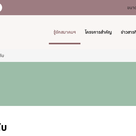
ขนาด
รู้จักสมาคมฯ
โครงการสำคัญ
ข่าวสาร
คับ
ับ