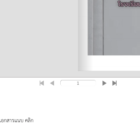
เอกสารแนบ คลิก