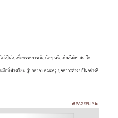
เป็นไปเพื่อพรรคการเมืองใดๆ หรือเพื่อลัทธิศาสนาใด
ือทั้งโรงเรียน ผู้ปกครอง คณะครู บุคลากรต่างๆเป็นอย่างดี