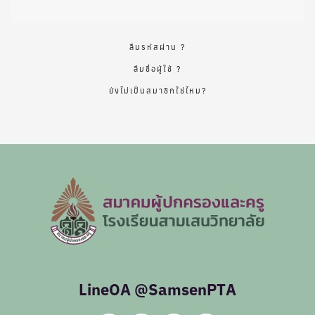
ลืมรหัสผ่าน ?
ลืมชื่อผู้ใช้ ?
ยังไม่เป็นสมาชิกใช่ไหม?
LineOA @SamsenPTA